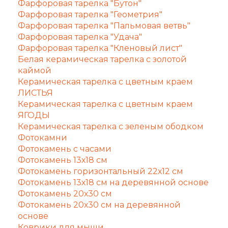
Фарфоровая тарелка "Бутон"
Фарфоровая тарелка "Геометрия"
Фарфоровая тарелка "Пальмовая ветвь"
Фарфоровая тарелка "Удача"
Фарфоровая тарелка "Кленовый лист"
Белая керамическая тарелка с золотой
каймой
Керамическая тарелка с цветным краем
ЛИСТЬЯ
Керамическая тарелка с цветным краем
ЯГОДЫ
Керамическая тарелка с зеленым ободком
Фотокамни
Фотокамень с часами
Фотокамень 13х18 см
Фотокамень горизонтальный 22х12 см
Фотокамень 13х18 см на деревянной основе
Фотокамень 20х30 см
Фотокамень 20х30 см на деревянной
основе
Коврики для мыши