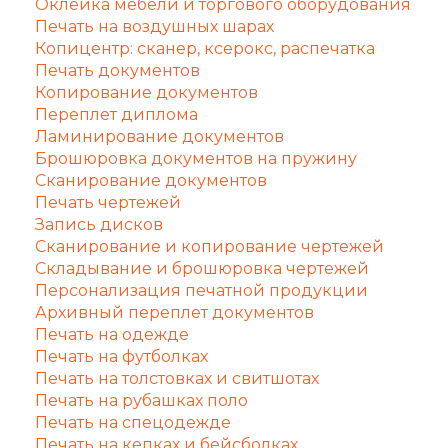
Оклейка мебели и торгового оборудования
Печать на воздушных шарах
Копицентр: сканер, ксерокс, распечатка
Печать документов
Копирование документов
Переплет диплома
Ламинирование документов
Брошюровка документов на пружину
Сканирование документов
Печать чертежей
Запись дисков
Сканирование и копирование чертежей
Складывание и брошюровка чертежей
Персонализация печатной продукции
Архивный переплет документов
Печать на одежде
Печать на футболках
Печать на толстовках и свитшотах
Печать на рубашках поло
Печать на спецодежде
Печать на кепках и бейсболках