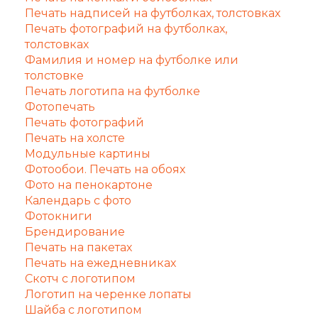
Печать надписей на футболках, толстовках
Печать фотографий на футболках,
толстовках
Фамилия и номер на футболке или
толстовке
Печать логотипа на футболке
Фотопечать
Печать фотографий
Печать на холсте
Модульные картины
Фотообои. Печать на обоях
Фото на пенокартоне
Календарь с фото
Фотокниги
Брендирование
Печать на пакетах
Печать на ежедневниках
Скотч с логотипом
Логотип на черенке лопаты
Шайба с логотипом