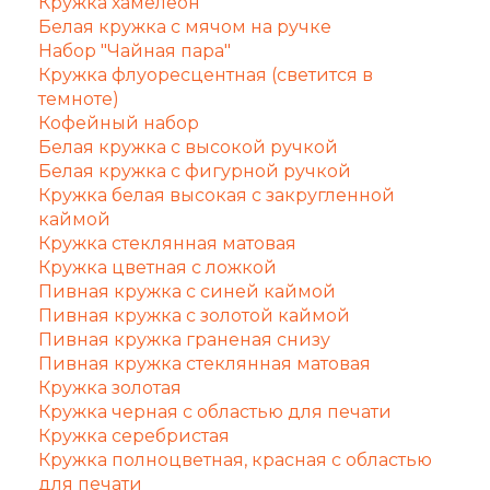
Кружка хамелеон
Белая кружка с мячом на ручке
Набор "Чайная пара"
Кружка флуоресцентная (светится в
темноте)
Кофейный набор
Белая кружка с высокой ручкой
Белая кружка с фигурной ручкой
Кружка белая высокая с закругленной
каймой
Кружка стеклянная матовая
Кружка цветная с ложкой
Пивная кружка с синей каймой
Пивная кружка с золотой каймой
Пивная кружка граненая снизу
Пивная кружка стеклянная матовая
Кружка золотая
Кружка черная с областью для печати
Кружка серебристая
Кружка полноцветная, красная с областью
для печати