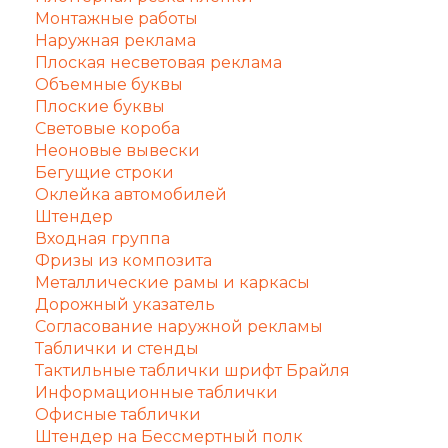
Монтажные работы
Наружная реклама
Плоская несветовая реклама
Объемные буквы
Плоские буквы
Световые короба
Неоновые вывески
Бегущие строки
Оклейка автомобилей
Штендер
Входная группа
Фризы из композита
Металлические рамы и каркасы
Дорожный указатель
Согласование наружной рекламы
Таблички и стенды
Тактильные таблички шрифт Брайля
Информационные таблички
Офисные таблички
Штендер на Бессмертный полк