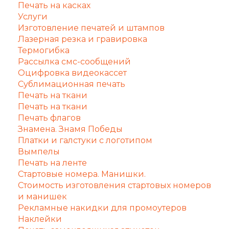
Печать на касках
Услуги
Изготовление печатей и штампов
Лазерная резка и гравировка
Термогибка
Рассылка смс-сообщений
Оцифровка видеокассет
Сублимационная печать
Печать на ткани
Печать на ткани
Печать флагов
Знамена. Знамя Победы
Платки и галстуки с логотипом
Вымпелы
Печать на ленте
Стартовые номера. Манишки.
Стоимость изготовления стартовых номеров
и манишек
Рекламные накидки для промоутеров
Наклейки