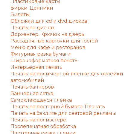
Пластиковые карты
Бирки. Ценники
Билеты
Обложки для cd и dvd дисков
Печать на дисках
Дорхенгер. Крючок на дверь
Рассадочные карточки для гостей
Меню для кафе и ресторанов
Фигурная резка бумаги
Широкоформатная печать
Интерьерная печать
Печать на полимерной пленке для оклейки
автомобилей
Печать баннеров
Баннерная сетка
Самоклеющаяся пленка
Печать на постерной бумаге. Плакаты
Печать на бэклите для световой рекламы
Печать на полиэстере
Послепечатная обработка
Плоттерная резка пленки