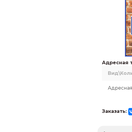
Адресная т
Вид\Кол
Адресная
Заказать: