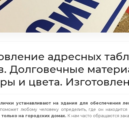
овление адресных таб
в. Долговечные матер
ры и цвета. Изготовлени
лички устанавливают на здания для обеспечения ле
поможет любому человеку определить, где он находится 
 только на городских домах.
К нам часто обращаются зака