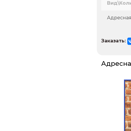
Вид\Кол
Адресная
Заказать:
Адресна