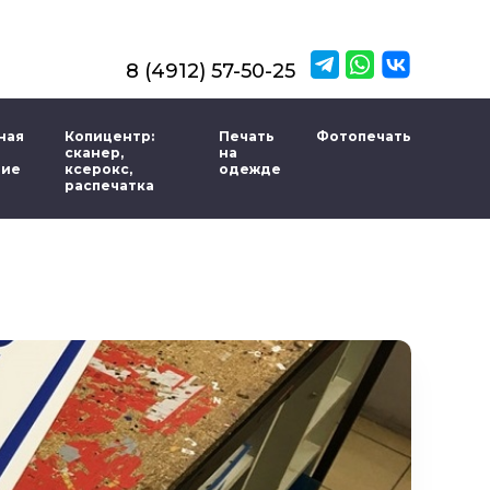
8 (4912) 57-50-25
ная
Копицентр:
Печать
Фотопечать
сканер,
на
ние
ксерокс,
одежде
распечатка