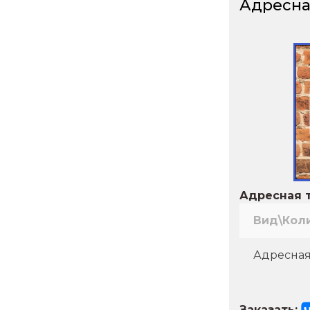
Адресна
Адресная т
Вид\Кол
Адресная
Заказать: