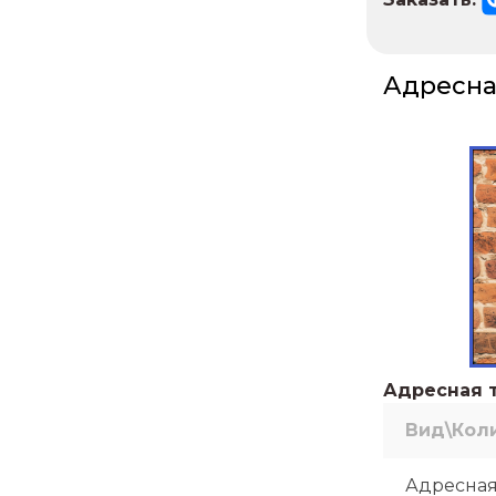
Адресна
Адресная т
Вид\Кол
Адресная