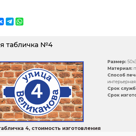
я табличка №4
Размер:
50х3
Материал:
п
Способ печ
интерьерная 
Срок служб
Срок изгот
абличка 4, стоимость изготовления