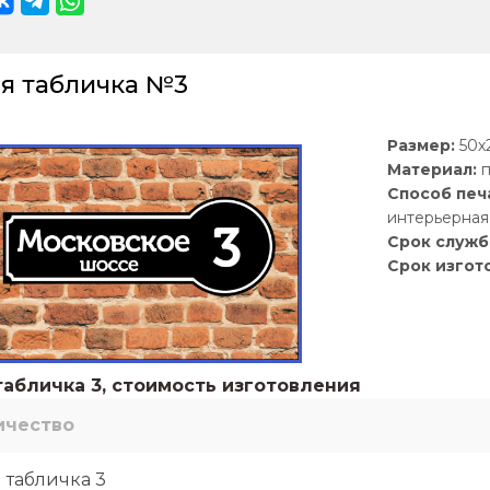
я табличка №3
Размер:
50х2
Материал:
п
Способ печ
интерьерная 
Срок служб
Срок изгот
абличка 3, стоимость изготовления
ичество
 табличка 3