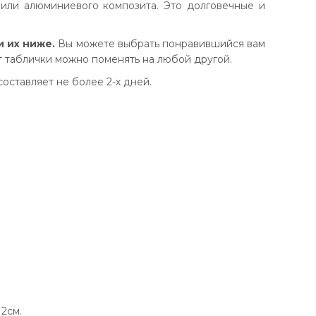
или алюминиевого композита. Это долговечные и
и их ниже.
Вы можете выбрать понравившийся вам
т таблички можно поменять на любой другой.
оставляет не более 2-х дней.
2см.