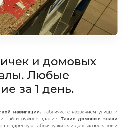
личек и домовых
иалы. Любые
е за 1 день.
гкой навигации.
Табличка с названием улицы и
и найти нужное здание.
Такие домовые знаки
зать адресную табличку жители дачных поселков и