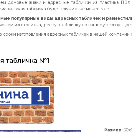
аем домовые знаки и адресные таблички из пластика ПВХ 
алы, такая табличка будет служить не менее 5 лет.
мые популярные виды адресных табличек и разместил
 можем изготовить адресную табличку по вашему эскизу. Цве
о сроки изготовления адресных табличек в нашей компании с
я табличка №1
Размер:
50х1