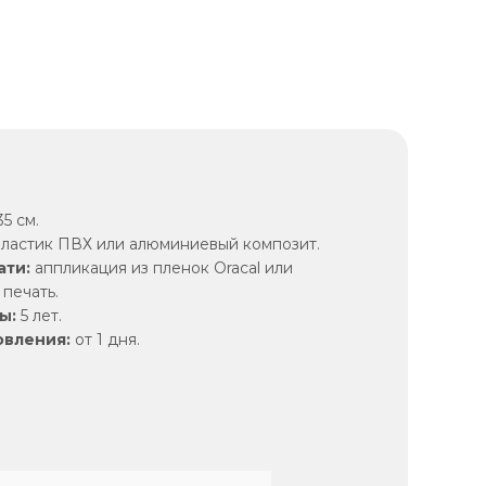
5 см.
ластик ПВХ или алюминиевый композит.
ати:
аппликация из пленок Oracal или
печать.
ы:
5 лет.
овления:
от 1 дня.