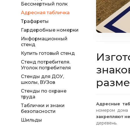
Бессмертный полк
Адресная табличка
Трафареты
Гардеробные номерки
Информационный
стенд
Купить готовый стенд
Изгот
Стенд потребителя.
знако
Уголок потребителя
Стенды для ДОУ,
разме
школы, ВУЗов
Стенды по охране
труда
Адресные таб
Таблички и знаки
номером дома 
безопасности
закрепляют не
Шильды
деревень.