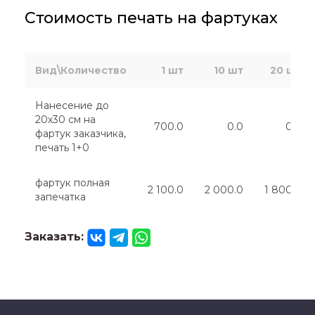
Стоимость печать на фартуках
Вид\Количество
1 шт
10 шт
20 шт
Нанесение до
20х30 см на
700.0
0.0
0.0
фартук заказчика,
печать 1+0
фартук полная
2 100.0
2 000.0
1 800.0
запечатка
Заказать: