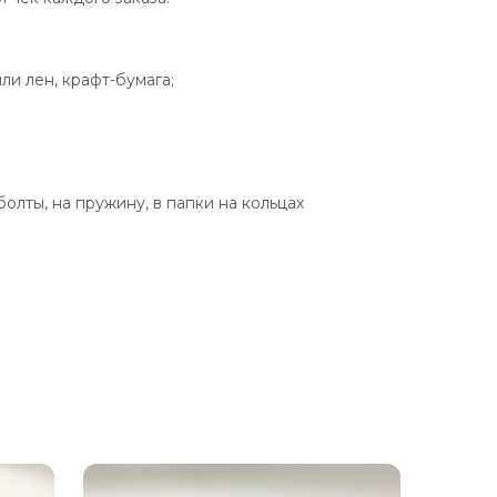
ли лен, крафт-бумага;
лты, на пружину, в папки на кольцах