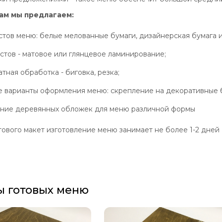
ам мы предлагаем:
стов меню: белые мелованные бумаги, дизайнерская бумага и
стов - матовое или глянцевое ламинирование;
тная обработка - биговка, резка;
 варианты оформления меню: скрепление на декоративные бо
ение деревянных обложек для меню различной формы
тового макет изготовление меню занимает не более 1-2 дней
 готовых меню