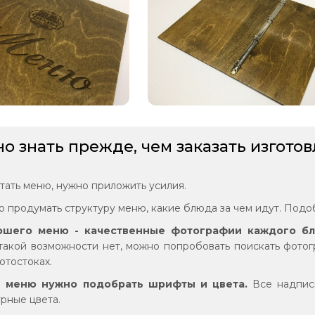
но знать прежде, чем заказать изгото
тать меню, нужно приложить усилия.
о продумать структуру меню, какие блюда за чем идут. Подо
ошего меню - качественные фотографии каждого б
 такой возможности нет, можно попробовать поискать фотог
отостоках.
е меню нужно подобрать шрифты и цвета.
Все надпис
рные цвета.