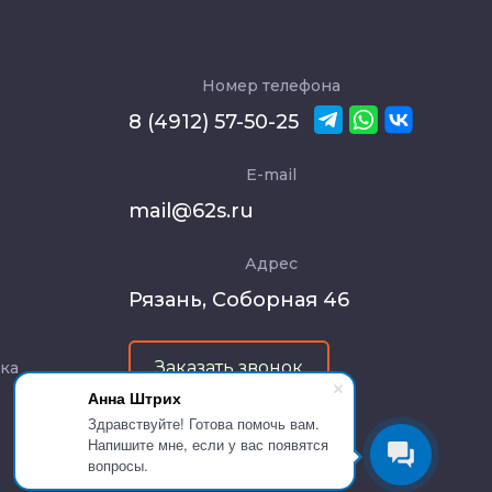
Номер телефона
8 (4912) 57-50-25
E-mail
mail@62s.ru
Адрес
Рязань, Соборная 46
Заказать звонок
тка
Анна Штрих
Здравствуйте! Готова помочь вам.
Напишите мне, если у вас появятся
вопросы.