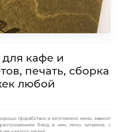
 для кафе и
тов, печать, сборка
жек любой
о хорошо проработано и изготовлено меню, зависит
расположением блюд в нем, легко читаемое, с
чек каждого заказа!