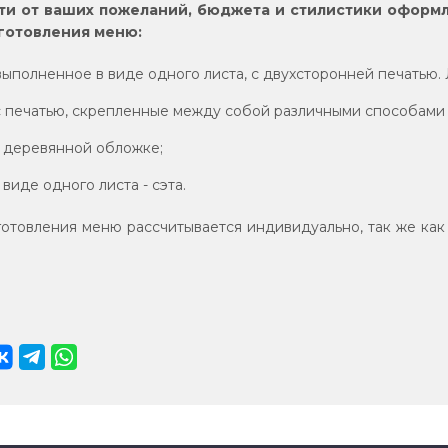
ти от ваших пожеланий, бюджета и стилистики офор
готовления меню:
ыполненное в виде одного листа, с двухсторонней печатью.
 печатью, скрепленные между собой различными способами -
 деревянной обложке;
виде одного листа - сэта.
готовления меню рассчитывается индивидуально, так же как