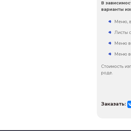
В зависимос
варианты из
Меню, в
Листы с
Меню в
Меню в 
Стоимость из
роде.
Заказать: