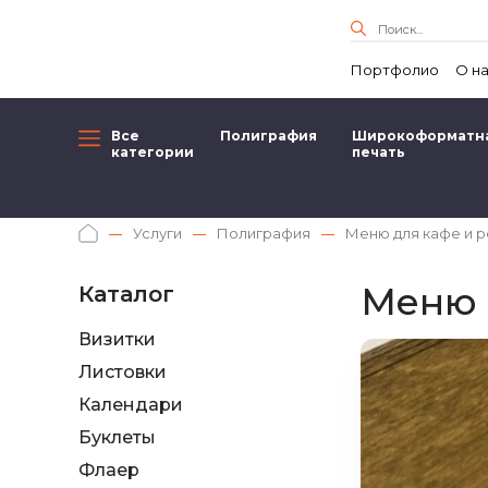
Портфолио
О н
Все
Полиграфия
Широкоформатн
категории
печать
Услуги
Полиграфия
Меню для кафе и 
Меню 
Каталог
Визитки
Листовки
Календари
Буклеты
Флаер