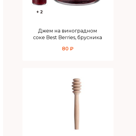
+ 2
Джем на виноградном
соке Best Berries, брусника
80 ₽