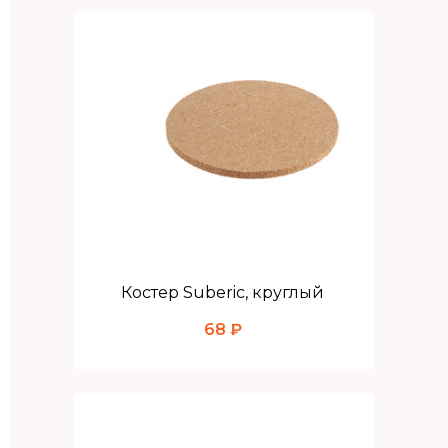
Костер Suberic, круглый
68 ₽