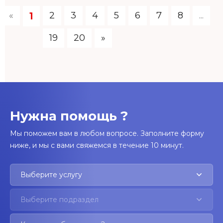
«
2
3
4
5
6
7
8
...
1
19
20
»
Нужна помощь ?
Мы поможем вам в любом вопросе. Заполните форму
ниже, и мы с вами свяжемся в течение 10 минут.
Выберите услугу
Выберите подраздел