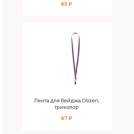
65 ₽
Лента для бейджа Citizen,
триколор
67 ₽