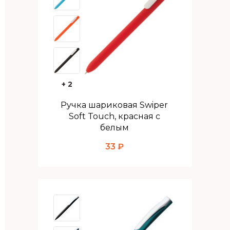
+ 2
Ручка шариковая Swiper
Soft Touch, красная с
белым
33 ₽