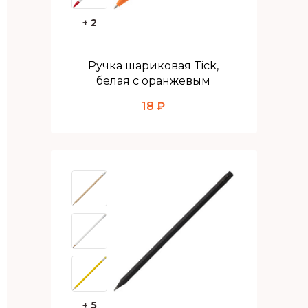
+ 2
Ручка шариковая Tick,
белая с оранжевым
18 ₽
+ 5