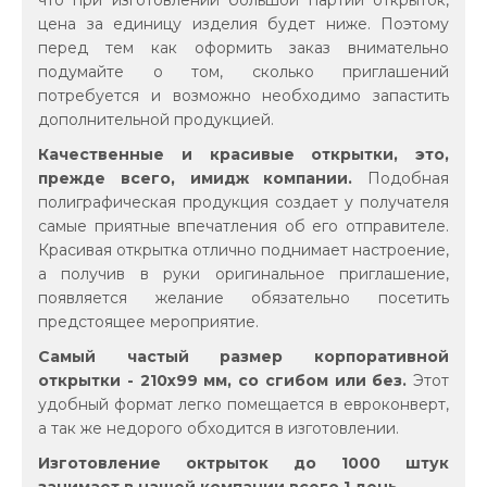
что при изготовлении большой партии открыток,
цена за единицу изделия будет ниже. Поэтому
перед тем как оформить заказ внимательно
подумайте о том, сколько приглашений
потребуется и возможно необходимо запастить
дополнительной продукцией.
Качественные и красивые открытки, это,
прежде всего, имидж компании.
Подобная
полиграфическая продукция создает у получателя
самые приятные впечатления об его отправителе.
Красивая открытка отлично поднимает настроение,
а получив в руки оригинальное приглашение,
появляется желание обязательно посетить
предстоящее мероприятие.
Самый частый размер корпоративной
открытки - 210х99 мм, со сгибом или без.
Этот
удобный формат легко помещается в евроконверт,
а так же недорого обходится в изготовлении.
Изготовление октрыток до 1000 штук