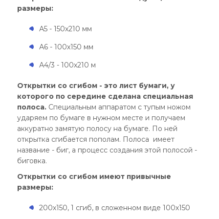
размеры:
А5 - 150х210 мм
А6 - 100х150 мм
А4/3 - 100х210 м
Открытки со сгибом - это лист бумаги, у
которого по середине сделана специальная
полоса.
Специальным аппаратом с тупым ножом
ударяем по бумаге в нужном месте и получаем
аккуратно замятую полосу на бумаге. По ней
открытка сгибается пополам. Полоса имеет
название - биг, а процесс создания этой полосой -
биговка.
Открытки со сгибом имеют привычные
размеры:
200х150, 1 сгиб, в сложенном виде 100х150