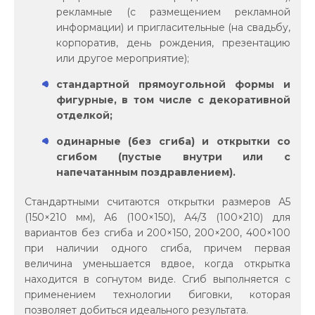
рекламные (с размещением рекламной
информации) и пригласительные (на свадьбу,
корпоратив, день рождения, презентацию
или другое мероприятие);
стандартной прямоугольной формы и
фигурные, в том числе с декоративной
отделкой;
одинарные (без сгиба) и открытки со
сгибом (пустые внутри или с
напечатанным поздравлением).
Стандартными считаются открытки размеров А5
(150×210 мм), А6 (100×150), А4/3 (100×210) для
вариантов без сгиба и 200×150, 200×200, 400×100
при наличии одного сгиба, причем первая
величина уменьшается вдвое, когда открытка
находится в согнутом виде. Сгиб выполняется с
применением технологии биговки, которая
позволяет добиться идеального результата.