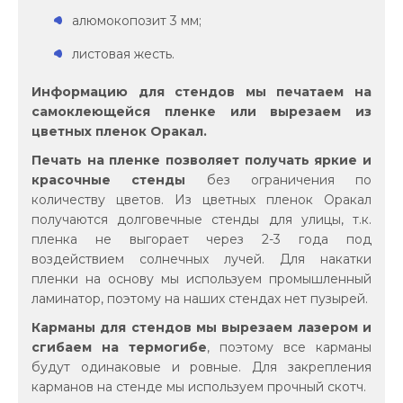
алюмокопозит 3 мм;
листовая жесть.
Информацию для стендов мы печатаем на
самоклеющейся пленке или вырезаем из
цветных пленок Оракал.
Печать на пленке позволяет получать яркие и
красочные стенды
без ограничения по
количеству цветов. Из цветных пленок Оракал
получаются долговечные стенды для улицы, т.к.
пленка не выгорает через 2-3 года под
воздействием солнечных лучей. Для накатки
пленки на основу мы используем промышленный
ламинатор, поэтому на наших стендах нет пузырей.
Карманы для стендов мы вырезаем лазером и
сгибаем на термогибе
, поэтому все карманы
будут одинаковые и ровные. Для закрепления
карманов на стенде мы используем прочный скотч.