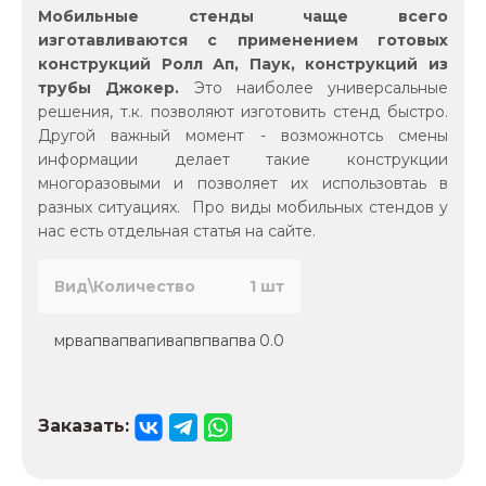
Мобильные стенды чаще всего
изготавливаются с применением готовых
конструкций Ролл Ап, Паук, конструкций из
трубы Джокер.
Это наиболее универсальные
решения, т.к. позволяют изготовить стенд быстро.
Другой важный момент - возможнотсь смены
информации делает такие конструкции
многоразовыми и позволяет их использовтаь в
разных ситуациях. Про виды мобильных стендов у
нас есть отдельная статья на сайте.
Вид\Количество
1 шт
мрвапвапвапивапвпвапва
0.0
Заказать: