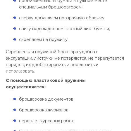
пробиваем листы бумаги в нужном месте
специальным брошюратором;
сверху добавляем прозрачную обложку;
снизу подкладываем плотный лист бумаги;
скрепляем на пружину.
Скрепленная пружиной брошюра удобна в
экслуатации, листочки не потеряются, не перепутается
порядок, их удобно хранить и перевозить и
использовать.
С помощью пластиковой пружины
осуществляется:
брошюровка документов;
брошюровка журналов;
переплет курсовых работ;