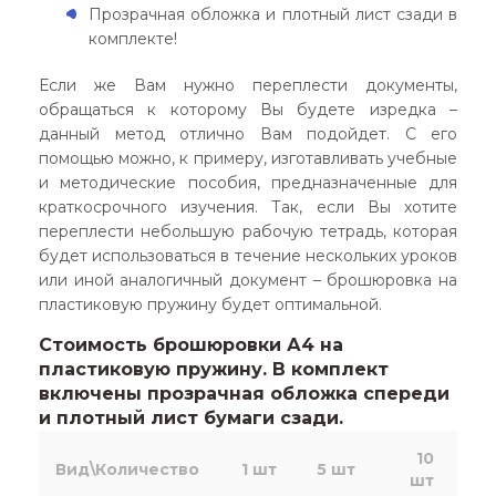
Прозрачная обложка и плотный лист сзади в
комплекте!
Если же Вам нужно переплести документы,
обращаться к которому Вы будете изредка –
данный метод отлично Вам подойдет. С его
помощью можно, к примеру, изготавливать учебные
и методические пособия, предназначенные для
краткосрочного изучения. Так, если Вы хотите
переплести небольшую рабочую тетрадь, которая
будет использоваться в течение нескольких уроков
или иной аналогичный документ – брошюровка на
пластиковую пружину будет оптимальной.
Стоимость брошюровки А4 на
пластиковую пружину. В комплект
включены прозрачная обложка спереди
и плотный лист бумаги сзади.
10
Вид\Количество
1 шт
5 шт
шт