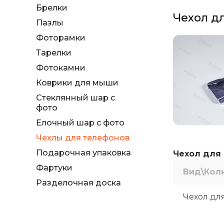
Брелки
Чехол дл
Пазлы
Фоторамки
Тарелки
Фотокамни
Коврики для мыши
Стеклянный шар с
фото
Елочный шар с фото
Чехлы для телефонов
Подарочная упаковка
Чехол для 
Фартуки
Вид\Кол
Разделочная доска
Чехол для