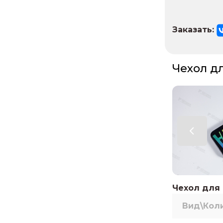
Заказать:
Чехол дл
Чехол для 
Вид\Кол