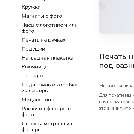
Кружки
Магниты с фото
Часы с логотипом или
фото
Печать на ручках
Подушки
Печать н
Наградная плакетка
под разн
Ключницы
Топперы
Подарочные коробки
Мы изготавливае
из фанеры
Для печати мы и
Медальница
внутрь материа
это значит, что
Рамки из фанеры с
фото
Детская метрика из
фанеры