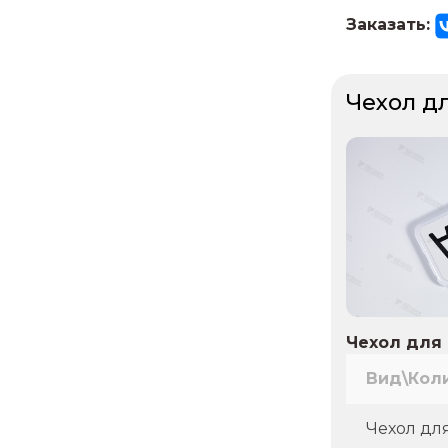
Заказать:
Чехол дл
Чехол для 
Вид\Кол
Чехол для