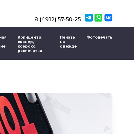
8 (4912) 57-50-25
ная
Копицентр:
Печать
Фотопечать
сканер,
на
ние
ксерокс,
одежде
распечатка