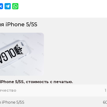
я iPhone 5/5S
iPhone 5/5S, стоимость с печатью.
ичество
1
 iPhone 5/5S
6