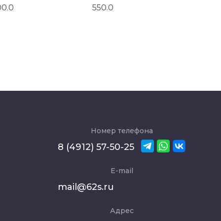
00.0
550.0
Номер телефона
8 (4912) 57-50-25
E-mail
mail@62s.ru
Адрес