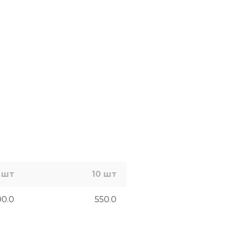
 шт
10 шт
00.0
550.0