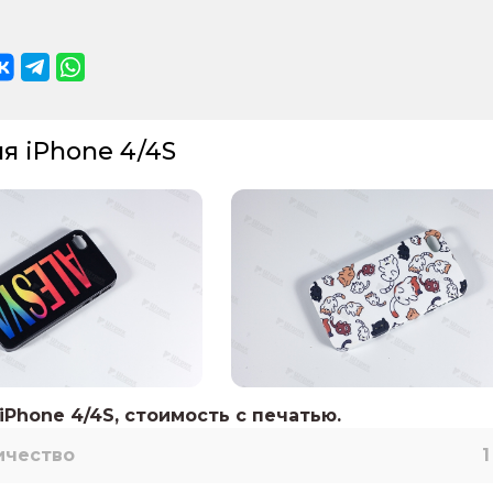
я iPhone 4/4S
iPhone 4/4S, стоимость с печатью.
ичество
1