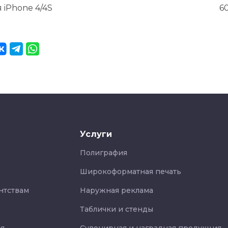
 iPhone 4/4S
6
Услуги
Полиграфия
Широкоформатная печать
нтствам
Наружная реклама
Таблички и стенды