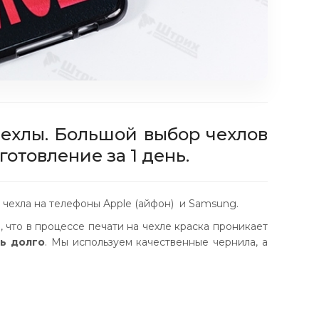
чехлы. Большой выбор чехлов
отовление за 1 день.
е чехла на телефоны Apple (айфон) и Samsung.
, что в процессе печати на чехле краска проникает
ть долго
. Мы используем качественные чернила, а