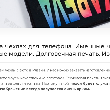
а чехлах для телефона. Именные 
ые модели. Долговечная печать. Изг
м чехлы с фото в Рязани. У нас можно заказать изготовлени
спользуем качественные заготовки. Технология печати такая
ла и закрепляется там. Поэтому такой
чехол будет служи
изображение всегда получается очень ярким.