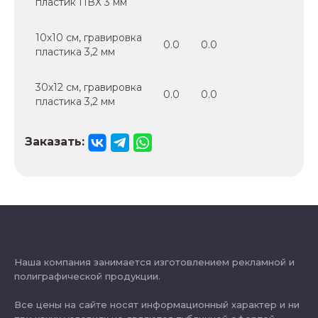
пластик ПВХ 3 мм
10х10 см, гравировка
0.0
0.0
пластика 3,2 мм
30х12 см, гравировка
0.0
0.0
пластика 3,2 мм
Заказать:
Наша компания занимается изготовлением рекламной и
полиграфической продукции.
Все цены на сайте носят информационный характер и ни