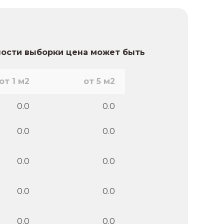
ности выборки цена может быть
от 1 м2
от 5 м2
0.0
0.0
0.0
0.0
0.0
0.0
0.0
0.0
0.0
0.0