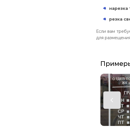
нарезка 
резка с
Если вам требу
для размещения 
Примеры