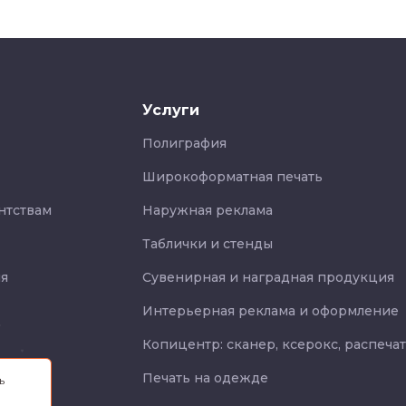
Услуги
Полиграфия
Широкоформатная печать
нтствам
Наружная реклама
Таблички и стенды
я
Сувенирная и наградная продукция
Интерьерная реклама и оформление
Копицентр: сканер, ксерокс, распеча
Печать на одежде
ь