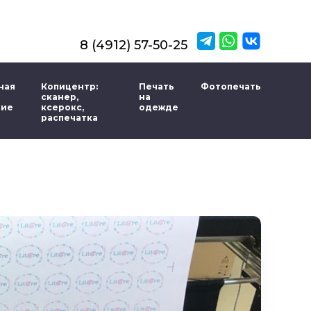
8 (4912) 57-50-25
ная
Копицентр:
Печать
Фотопечать
сканер,
на
ние
ксерокс,
одежде
распечатка