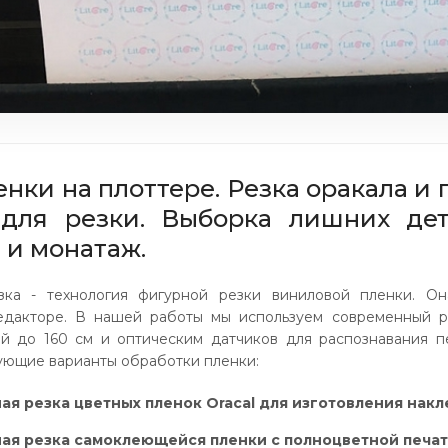
енки на плоттере. Резка оракала и 
 для резки. Выборка лишних дет
 и монатаж.
зка - технология фигурной резки виниловой пленки. Он
едакторе. В нашей работы мы используем современный р
й до 160 см и оптическим датчиков для распознавания п
ющие варианты обработки пленки:
ая резка цветных пленок Oracal для изготовления накл
ая резка самоклеющейся пленки с полноцветной печат