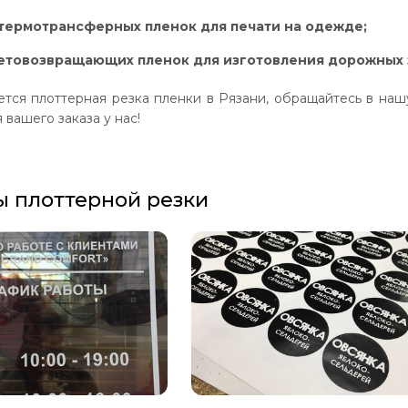
термотрансферных пленок для печати на одежде;
ветовозвращающих пленок для изготовления дорожных 
ется плоттерная резка пленки в Рязани, обращайтесь в на
вашего заказа у нас!
 плоттерной резки