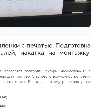
пленки с печатью. Подготовка
алей, накатка на монтажку.
а позволяет повторять фигуры, нарисованные в
ежущий плоттер Graphtec с возможностью резки
ечатных меток. Благодаря такому решению у нас
еек;
ью;