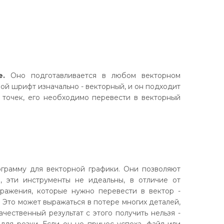
е.
Оно подготавливается в любом векторном
юбой шрифт изначально - векторный, и он подходит
з точек, его необходимо перевести в векторный
рамму для векторной графики. Они позволяют
, эти инструменты не идеальны, в отличие от
бражения, которые нужно перевести в вектор -
 Это может выражаться в потере многих деталей,
чественный результат с этого получить нельзя -