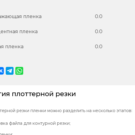
ажающая пленка
0.0
ентная пленка
0.0
я пленка
0.0
гия плоттерной резки
терной резки пленки можно разделить на несколько этапов:
вка файла для контурной резки;
ленки;