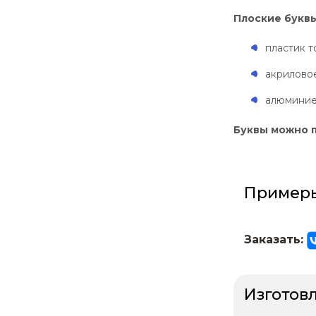
Плоские буквы
пластик т
акриловое
алюминие
Буквы можно п
Примеры
Заказать:
Изготовл