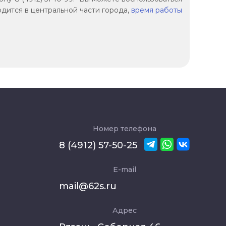
дится в центральной части города,
время работы
Номер телефона
8 (4912) 57-50-25
E-mail
mail@62s.ru
Адрес