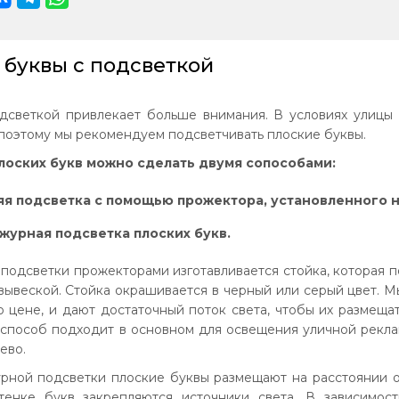
 буквы с подсветкой
дсветкой привлекает больше внимания. В условиях улицы 
 поэтому мы рекомендуем подсветчивать плоские буквы.
лоских букв можно сделать двумя сопособами:
я подсветка с помощью прожектора, установленного н
журная подсветка плоских букв.
подсветки прожекторами изготавливается стойка, которая п
вывеской. Стойка окрашивается в черный или серый цвет. 
 цене, и дают достаточный поток света, чтобы их размещат
 способ подходит в основном для освещения уличной реклам
ево.
рной подсветки плоские буквы размещают на расстоянии 
тенке букв закрепляются источники света. В зависимос