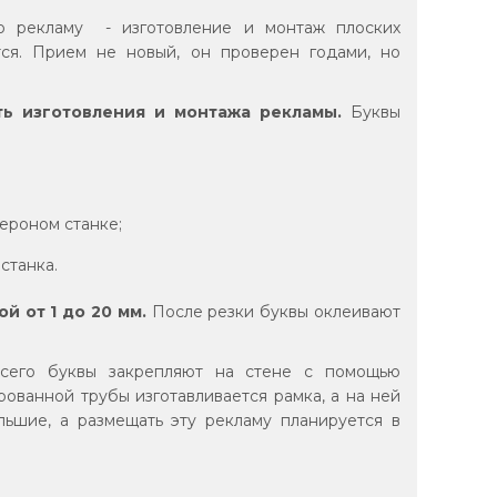
ю рекламу - изготовление и монтаж плоских
тся. Прием не новый, он проверен годами, но
ть изготовления и монтажа рекламы.
Буквы
ероном станке;
станка.
 от 1 до 20 мм.
После резки буквы оклеивают
его буквы закрепляют на стене с помощью
ованной трубы изготавливается рамка, а на ней
льшие, а размещать эту рекламу планируется в