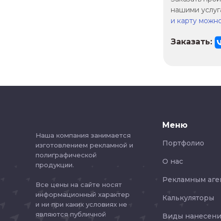
нашими услуг
и карту можно
Заказать:
Меню
Наша компания занимается
Портфолио
изготовлением рекламной и
полиграфической
О нас
продукции.
Рекламным аге
Все цены на сайте носят
информационный характер
Калькуляторы
и ни при каких условиях не
являются публичной
Виды нанесени