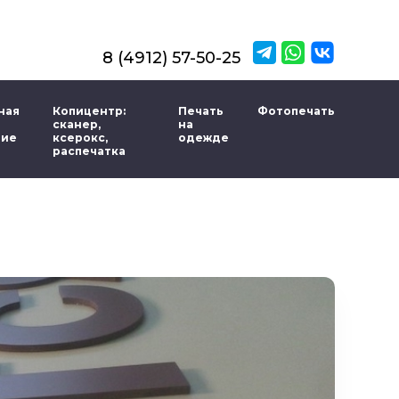
8 (4912) 57-50-25
ная
Копицентр:
Печать
Фотопечать
сканер,
на
ние
ксерокс,
одежде
распечатка