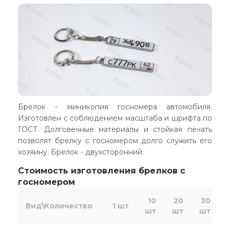
Брелок - миникопия госномера автомобиля.
Изготовлен с соблюдением масштаба и шрифта по
ГОСТ. Долговечные материалы и стойкая печать
позволят брелку с госномером долго служить его
хозяину. Брелок - двухсторонний.
Стоимость изготовления брелков с
госномером
10
20
30
Вид\Количество
1 шт
шт
шт
шт