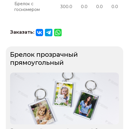
Брелок с
300.0
0.0
0.0
0.0
0
госномером
Заказать:
Брелок прозрачный
прямоугольный