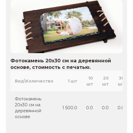
Фотокамень 20х30 см на деревянной
основе, стоимость с печатью.
10
20
30
Вид\Количество
1 шт
шт
шт
шт
Фотокамень
20х30 см на
1 500.0
0.0
0.0
0.0
деревянной
основе