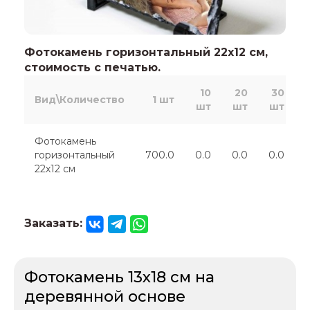
Фотокамень горизонтальный 22х12 см,
стоимость с печатью.
10
20
30
Вид\Количество
1 шт
шт
шт
шт
Фотокамень
горизонтальный
700.0
0.0
0.0
0.0
22х12 см
Заказать:
Фотокамень 13х18 см на
деревянной основе