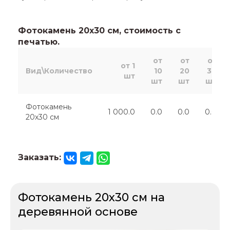
Фотокамень 20х30 см, стоимость с
печатью.
от
от
от
от 1
Вид\Количество
10
20
30
шт
шт
шт
шт
Фотокамень
1 000.0
0.0
0.0
0.0
20х30 см
Заказать:
Фотокамень 20х30 см на
деревянной основе