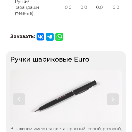
Ручки/
карандаши
0.0
0.0
0.0
0.0
(темные)
Заказать:
Ручки шариковые Euro
В наличии имеются цвета: красный, серый, розовый,