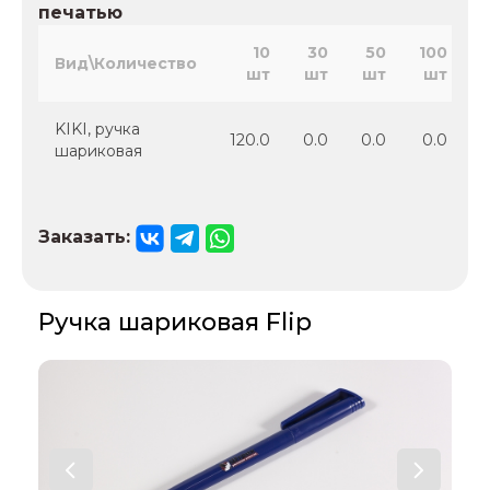
печатью
10
30
50
100
Вид\Количество
шт
шт
шт
шт
KIKI, ручка
120.0
0.0
0.0
0.0
шариковая
Заказать:
Ручка шариковая Flip