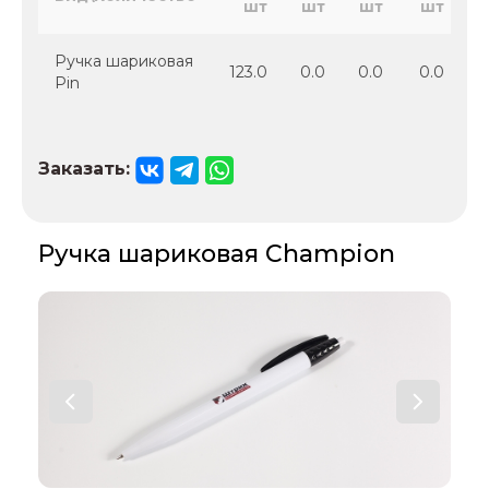
шт
шт
шт
шт
Ручка шариковая
123.0
0.0
0.0
0.0
Pin
Заказать:
Ручка шариковая Champion