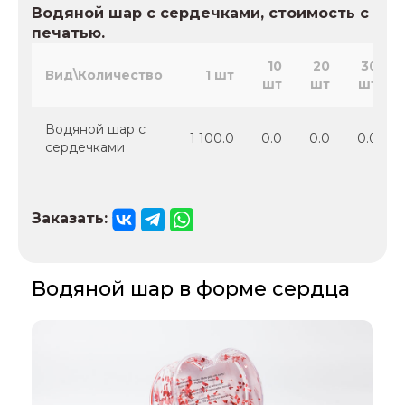
Водяной шар с сердечками, стоимость с
печатью.
10
20
30
Вид\Количество
1 шт
шт
шт
шт
Водяной шар с
1 100.0
0.0
0.0
0.0
сердечками
Заказать:
Водяной шар в форме сердца