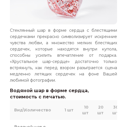
Стеклянный шар в форме сердца с блестящими
сердечками прекрасно символизирует искренние
чувства любви, а множество мелких блестящих
сердечек, которые находятся внутри купола,
способны усилить впечатление от подарка.
«Хрустальное шар-сердце» достаточно только
встряхнуть, как перед взором разыграется сцена
медленно летящих сердечек на фоне Вашей
любимой фотографии.
Водяной шар в форме сердца,
стоимость с печатью.
10
20
30
Вид\Количество
1 шт
шт
шт
шт