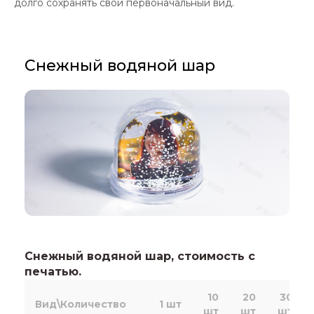
долго сохранять свой первоначальный вид.
Снежный водяной шар
Снежный водяной шар, стоимость с
печатью.
10
20
30
Вид\Количество
1 шт
шт
шт
шт