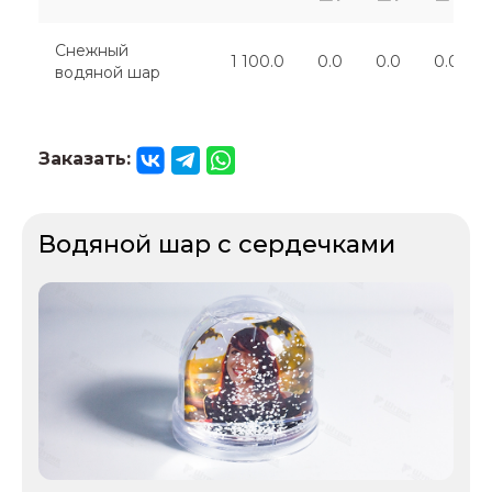
Снежный
1 100.0
0.0
0.0
0.0
водяной шар
Заказать:
Водяной шар с сердечками