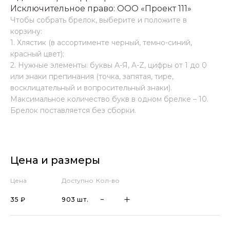
Исключительное право: ООО «Проект 111»
Чтобы собрать брелок, выберите и положите в
корзину:
1. Хлястик (в ассортименте черный, темно-синий,
красный цвет);
2. Нужные элементы: буквы А-Я, A-Z, цифры от 1 до 0
или знаки препинания (точка, запятая, тире,
восклицательный и вопросительный знаки).
Максимальное количество букв в одном брелке – 10.
Брелок поставляется без сборки.
Цена и размеры
Цена
Доступно
Кол-во
35 ₽
903 шт.