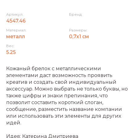
Артикул:
Бренд:
4547.46
Материал:
Размеры:
металл
0,7х1 см
Вес:
5.25
Кожаный брелок с металлическими
элементами даст возможность проявить
креатив и создать свой индивидуальный
аксессуар. Можно выбрать не только буквы, но
также цифры и знаки препинания, что
позволит составить короткий слоган,
сообщение, разместить название компании
или использовать эти элементы для других
идей.
Идея: Катерина Дмитриева