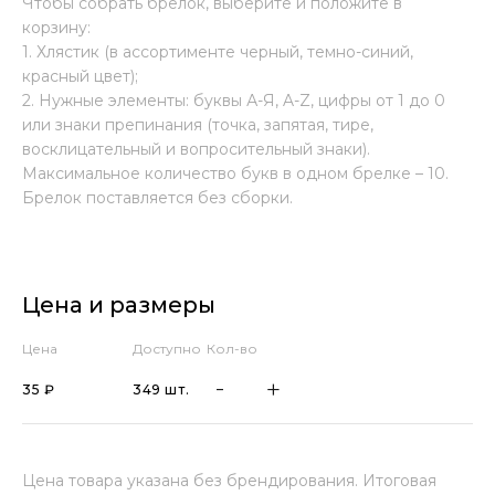
Чтобы собрать брелок, выберите и положите в
корзину:
1. Хлястик (в ассортименте черный, темно-синий,
красный цвет);
2. Нужные элементы: буквы А-Я, A-Z, цифры от 1 до 0
или знаки препинания (точка, запятая, тире,
восклицательный и вопросительный знаки).
Максимальное количество букв в одном брелке – 10.
Брелок поставляется без сборки.
Цена и размеры
Цена
Доступно
Кол-во
35 ₽
349 шт.
Цена товара указана без брендирования. Итоговая