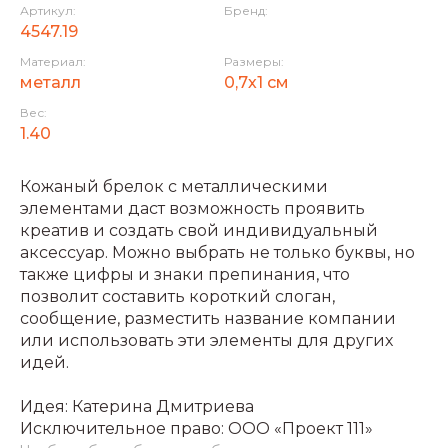
Артикул:
Бренд:
4547.19
Материал:
Размеры:
металл
0,7х1 см
Вес:
1.40
Кожаный брелок с металлическими
элементами даст возможность проявить
креатив и создать свой индивидуальный
аксессуар. Можно выбрать не только буквы, но
также цифры и знаки препинания, что
позволит составить короткий слоган,
сообщение, разместить название компании
или использовать эти элементы для других
идей.
Идея: Катерина Дмитриева
Исключительное право: ООО «Проект 111»