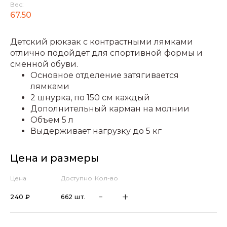
Вес:
67.50
Детский рюкзак с контрастными лямками
отлично подойдет для спортивной формы и
сменной обуви.
Основное отделение затягивается
лямками
2 шнурка, по 150 см каждый
Дополнительный карман на молнии
Объем 5 л
Выдерживает нагрузку до 5 кг
Цена и размеры
Цена
Доступно
Кол-во
240 ₽
662 шт.