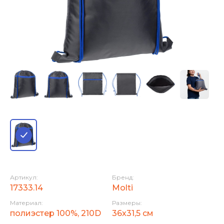
Артикул:
Бренд:
17333.14
Molti
Материал:
Размеры:
полиэстер 100%, 210D
36x31,5 см