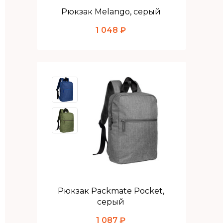
Рюкзак Melango, серый
1 048 ₽
Рюкзак Packmate Pocket,
серый
1 087 ₽