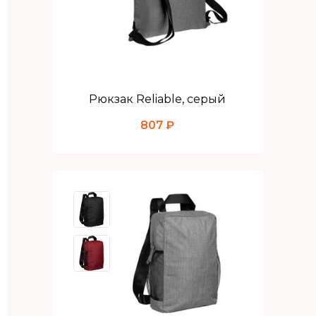
Рюкзак Reliable, серый
807 ₽