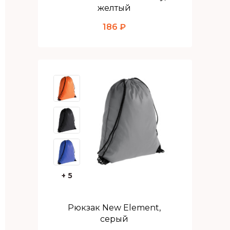
желтый
186 ₽
+ 5
Рюкзак New Element,
серый