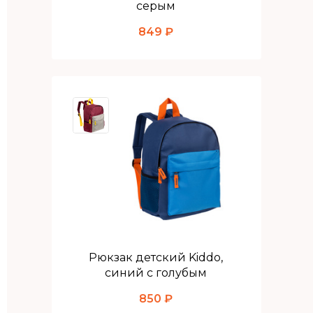
серым
849 ₽
Рюкзак детский Kiddo,
синий с голубым
850 ₽