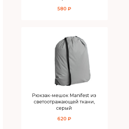
580 ₽
Рюкзак-мешок Manifest из
светоотражающей ткани,
серый
620 ₽