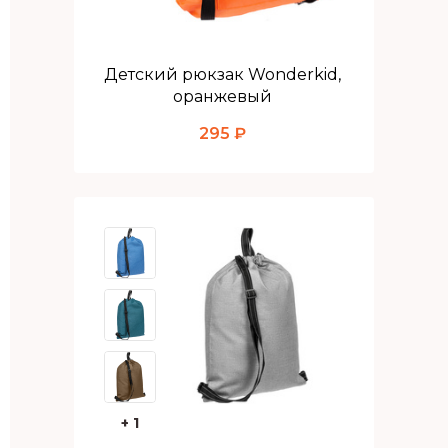
Детский рюкзак Wonderkid,
оранжевый
295 ₽
+ 1