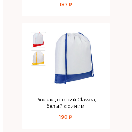
187 ₽
Рюкзак детский Classna,
белый с синим
190 ₽