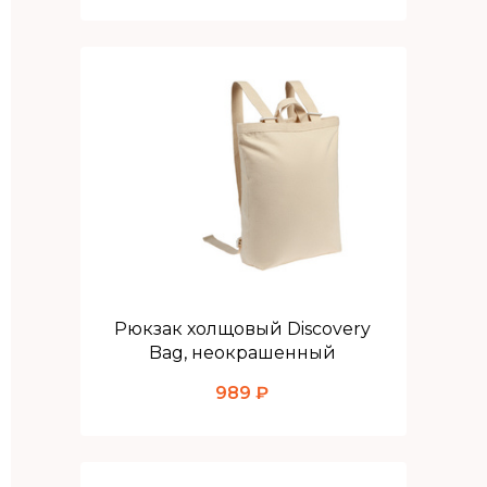
Рюкзак холщовый Discovery
Bag, неокрашенный
989 ₽