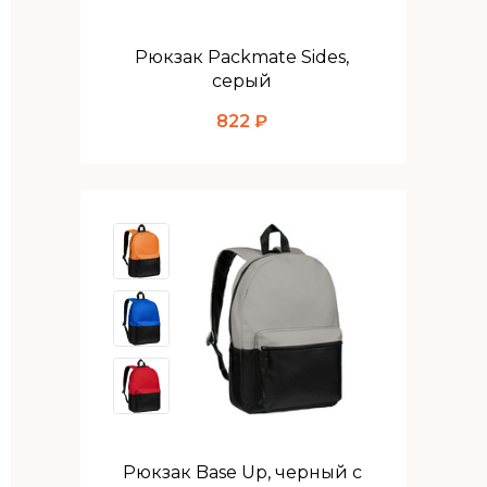
Рюкзак Packmate Sides,
серый
822 ₽
Рюкзак Base Up, черный с