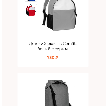
Детский рюкзак Comfit,
белый с серым
750 ₽