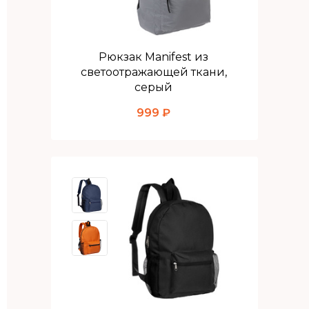
Рюкзак Manifest из
светоотражающей ткани,
серый
999 ₽