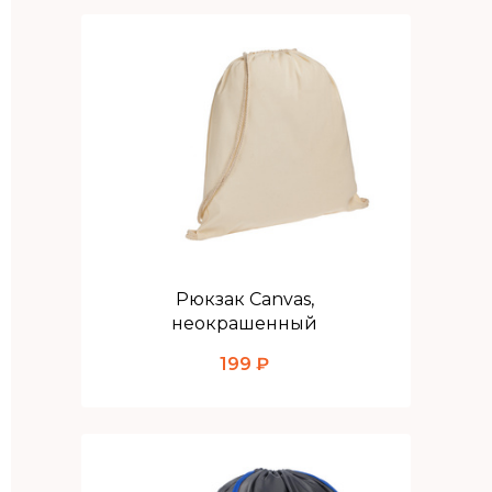
Рюкзак Canvas,
неокрашенный
199 ₽