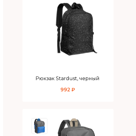
Рюкзак Stardust, черный
992 ₽