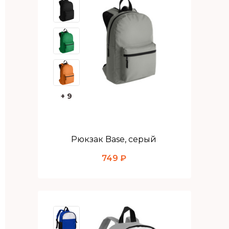
+ 9
Рюкзак Base, серый
749 ₽