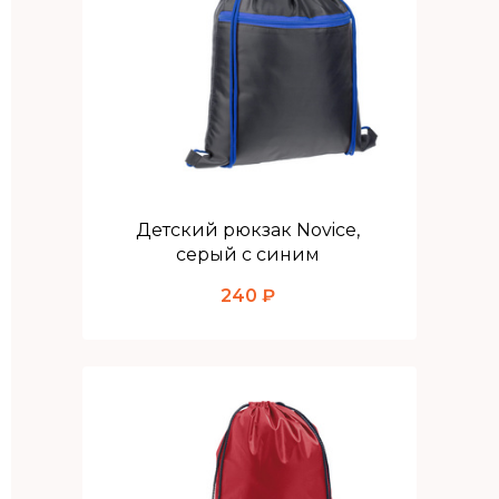
Детский рюкзак Novice,
серый с синим
240 ₽