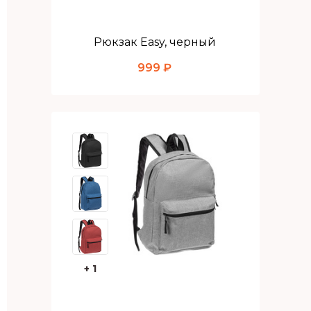
Рюкзак Easy, черный
999 ₽
+ 1