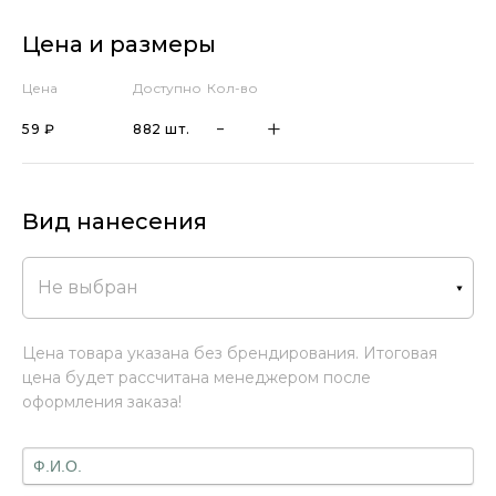
Цена и размеры
Цена
Доступно
Кол-во
59 ₽
882 шт.
Вид нанесения
Не выбран
Цена товара указана без брендирования. Итоговая
цена будет рассчитана менеджером после
оформления заказа!