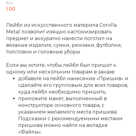
Вес:
1.00
Лейбл из искусственного материла Corolla
Metal позволит изящно кастомизировать
предмет и аккуратно нанести логотип на
вязаные изделия, сумки, рюкзаки, футболки,
толстовки и головные уборы.
Если вы хотите, чтобы лейбл был пришит к
одному или нескольким товарам в заказе:
добавьте на лейбл нанесение «Пришив» и
сделайте его групповым для всех товаров,
куда лейбл необходимо пришить;
приложите макет, выполненный в
конструкторе основного товара, с
указанием желаемого места пришива.
Подсказки с рекомендуемыми местами
пришива можно найти на вкладке
«Файлы».