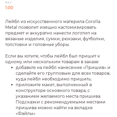
Вес:
1.00
Лейбл из искусственного материла Corolla
Metal позволит изящно кастомизировать
предмет и аккуратно нанести логотип на
вязаные изделия, сумки, рюкзаки, футболки,
толстовки и головные уборы.
Если вы хотите, чтобы лейбл был пришит к
одному или нескольким товарам в заказе:
добавьте на лейбл нанесение «Пришив» и
сделайте его групповым для всех товаров,
куда лейбл необходимо пришить;
приложите макет, выполненный в
конструкторе основного товара, с
указанием желаемого места пришива.
Подсказки с рекомендуемыми местами
пришива можно найти на вкладке
«Файлы».