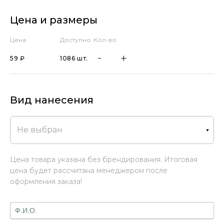
Цена и размеры
Цена
Доступно
Кол-во
59 ₽
1086 шт.
Вид нанесения
Не выбран
Цена товара указана без брендирования. Итоговая
цена будет рассчитана менеджером после
оформления заказа!