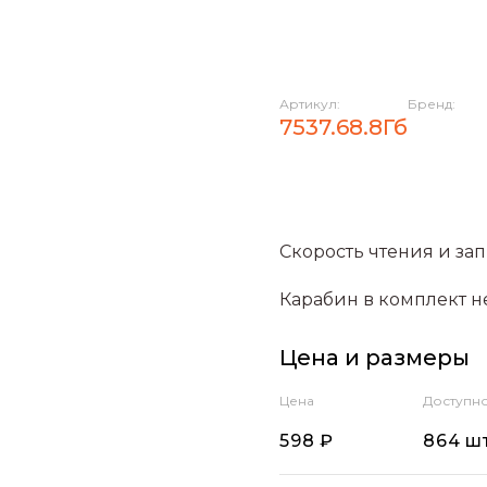
Артикул:
Бренд:
7537.68.8Гб
Скорость чтения и запи
Карабин в комплект н
Цена и размеры
Цена
Доступн
598 ₽
864 шт