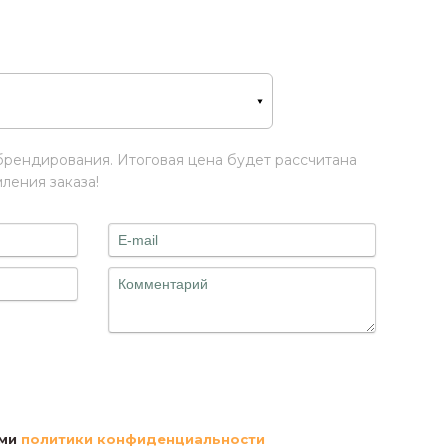
брендирования. Итоговая цена будет рассчитана
ения заказа!
Файлы
ями
политики конфиденциальности