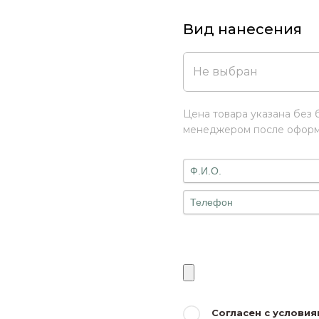
Вид нанесения
Не выбран
Цена товара указана без 
менеджером после оформл
Согласен с услови