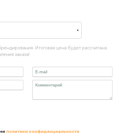
брендирования. Итоговая цена будет рассчитана
ения заказа!
Файлы
ями
политики конфиденциальности