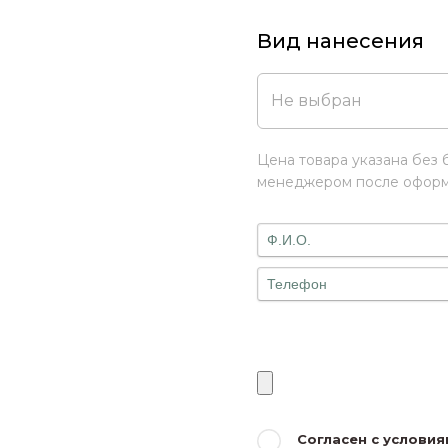
Вид нанесения
Не выбран
Цена товара указана без 
менеджером после оформл
Согласен с услови