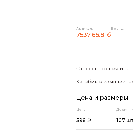
Артикул:
Бренд:
7537.66.8Гб
Скорость чтения и запи
Карабин в комплект н
Цена и размеры
Цена
Доступн
598 ₽
107 шт