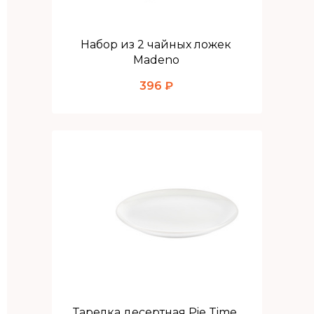
Набор из 2 чайных ложек
Madeno
396 ₽
Тарелка десертная Pie Time,