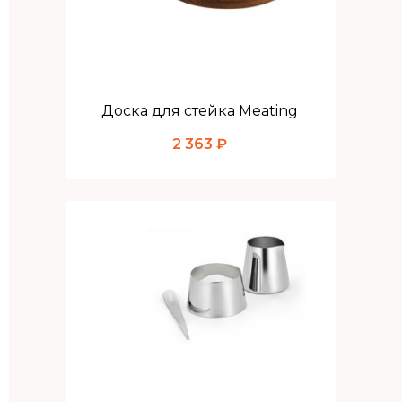
Доска для стейка Meating
2 363 ₽