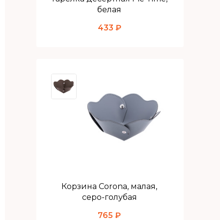
белая
433 ₽
Корзина Corona, малая,
серо-голубая
765 ₽