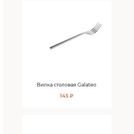
Вилка столовая Galateo
145 ₽