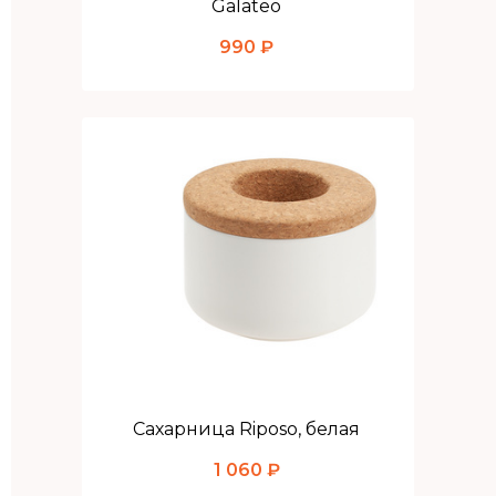
Galateo
990 ₽
Сахарница Riposo, белая
1 060 ₽