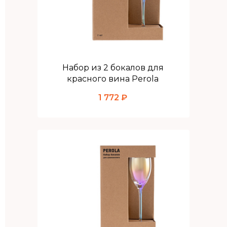
Набор из 2 бокалов для
красного вина Perola
1 772 ₽