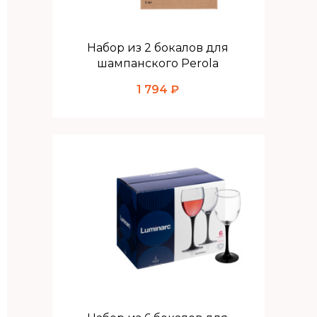
Набор из 2 бокалов для
шампанского Perola
1 794 ₽