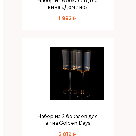
Набор из 6 бокалов для
вина «Домино»
1 882 ₽
Набор из 2 бокалов для
вина Golden Days
2 019 ₽