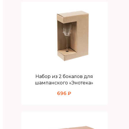
Набор из 2 бокалов для
шампанского «Энотека»
696 ₽