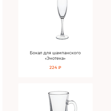
Бокал для шампанского
«Энотека»
224 ₽