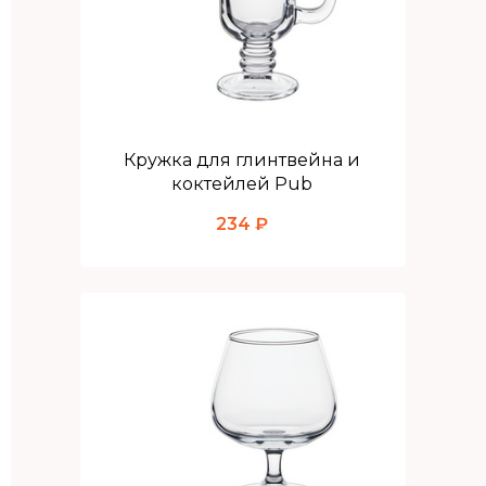
Кружка для глинтвейна и
коктейлей Pub
234 ₽