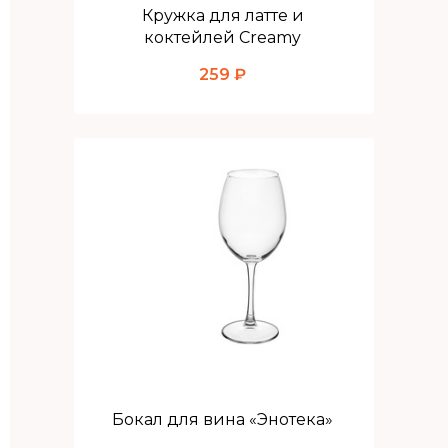
Кружка для латте и
коктейлей Creamy
259 ₽
Бокал для вина «Энотека»