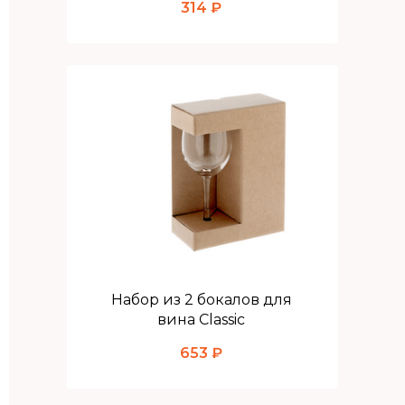
314 ₽
Набор из 2 бокалов для
вина Classic
653 ₽