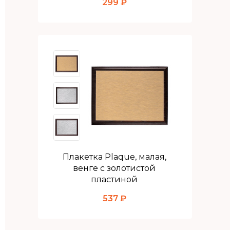
299 ₽
Плакетка Plaque, малая,
венге с золотистой
пластиной
537 ₽