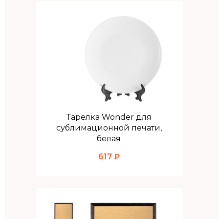
Тарелка Wonder для
сублимационной печати,
белая
617 ₽