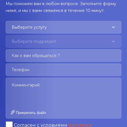
Мы поможем вам в любом вопросе. Заполните форму
ниже, и мы с вами свяжемся в течение 10 минут.
Выберите услугу
Выберите подраздел
Прикрепить файл
Согласен с условиями
политики