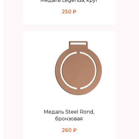
Медаль Legenda, круг
250 ₽
Медаль Steel Rond,
бронзовая
260 ₽