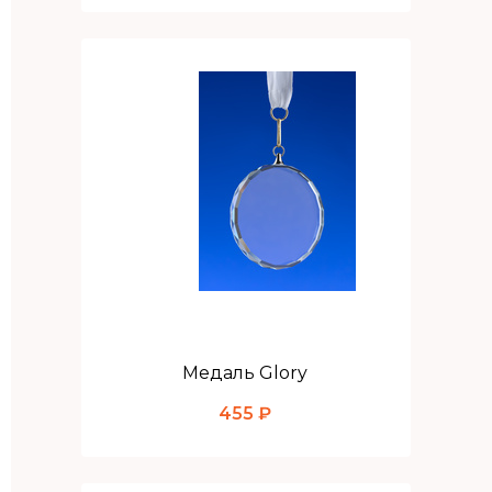
Медаль Glory
455 ₽