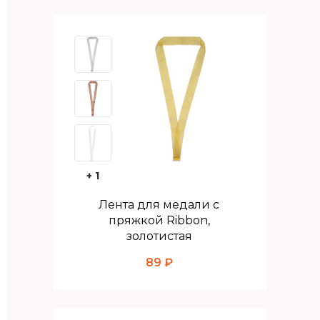
+ 1
Лента для медали с
пряжкой Ribbon,
золотистая
89 ₽