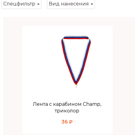
Спецфильтр
Вид нанесения
Лента с карабином Champ,
триколор
36 ₽