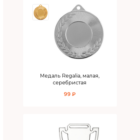
Медаль Regalia, малая,
серебристая
99 ₽