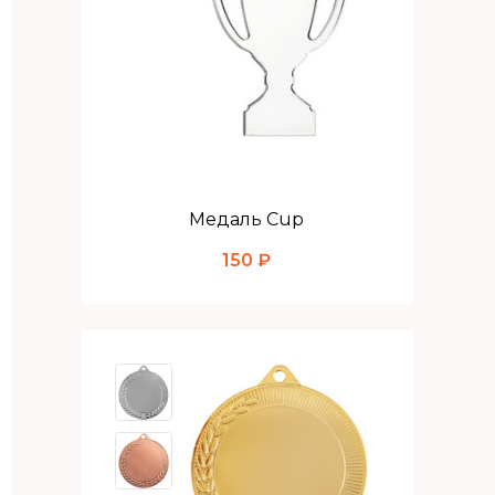
Медаль Cup
150 ₽