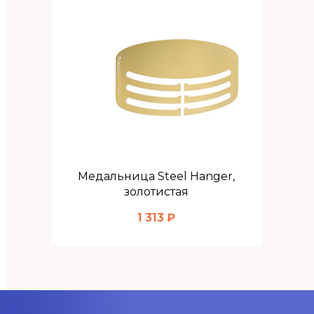
Медальница Steel Hanger,
золотистая
1 313 ₽