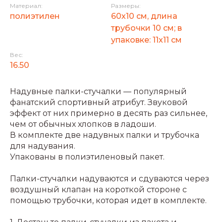
Материал:
Размеры:
полиэтилен
60х10 см, длина
трубочки 10 см; в
упаковке: 11x11 см
Вес:
16.50
Надувные палки-стучалки — популярный
фанатский спортивный атрибут. Звуковой
эффект от них примерно в десять раз сильнее,
чем от обычных хлопков в ладоши.
В комплекте две надувных палки и трубочка
для надувания.
Упакованы в полиэтиленовый пакет.
Палки-стучалки надуваются и сдуваются через
воздушный клапан на короткой стороне с
помощью трубочки, которая идет в комплекте.