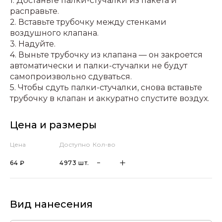
1. Достаньте палки-стучалки из пакета и
расправьте.
2. Вставьте трубочку между стенками
воздушного клапана.
3. Надуйте.
4. Выньте трубочку из клапана — он закроется
автоматически и палки-стучалки не будут
самопроизвольно сдуваться.
5. Чтобы сдуть палки-стучалки, снова вставьте
трубочку в клапан и аккуратно спустите воздух.
Цена и размеры
Цена
Доступно
Кол-во
64 ₽
4973 шт.
Вид нанесения