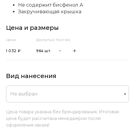
Не содержит бисфенол А
Закручивающая крышка
Цена и размеры
Цена
Доступно
Кол-во
1 032 ₽
964 шт.
Вид нанесения
Не выбран
Цена товара указана без брендирования. Итоговая
цена будет рассчитана менеджером после
оформления заказа!