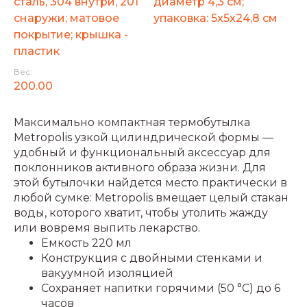
сталь, 304 внутри, 201
диаметр 4,3 см;
снаружи; матовое
упаковка: 5x5x24,8 см
покрытие; крышка -
пластик
Вес:
200.00
Максимально компактная термобутылка
Metropolis узкой цилиндрической формы —
удобный и функциональный аксессуар для
поклонников активного образа жизни. Для
этой бутылочки найдется место практически в
любой сумке: Metropolis вмещает целый стакан
воды, которого хватит, чтобы утолить жажду
или вовремя выпить лекарство.
Емкость 220 мл
Конструкция с двойными стенками и
вакуумной изоляцией
Сохраняет напитки горячими (50 °С) до 6
часов