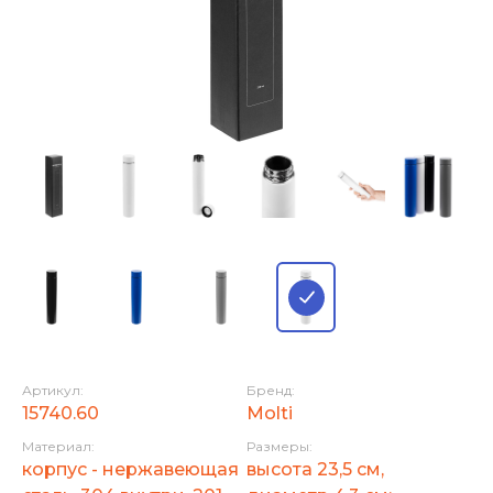
Артикул:
Бренд:
15740.60
Molti
Материал:
Размеры:
корпус - нержавеющая
высота 23,5 см,