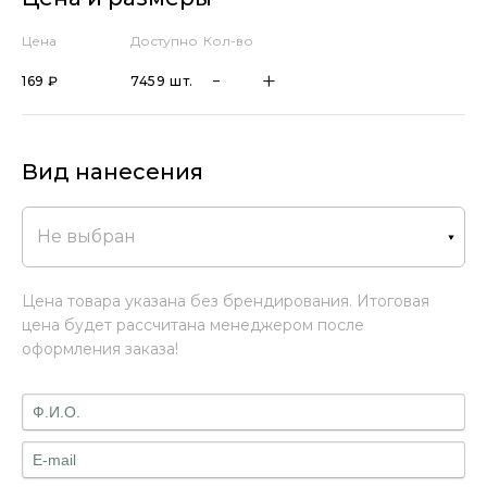
Цена
Доступно
Кол-во
169 ₽
7459 шт.
Вид нанесения
Не выбран
Цена товара указана без брендирования. Итоговая
цена будет рассчитана менеджером после
оформления заказа!