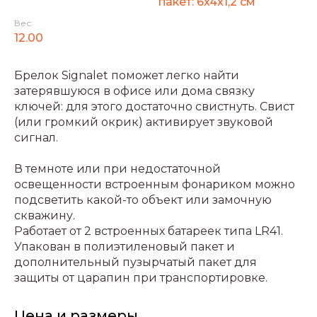
пакет: 6x4x1,2 см
Вес:
12.00
Брелок Signalet поможет легко найти
затерявшуюся в офисе или дома связку
ключей: для этого достаточно свистнуть. Свист
(или громкий окрик) активирует звуковой
сигнал.
В темноте или при недостаточной
освещенности встроенным фонариком можно
подсветить какой-то объект или замочную
скважину.
Работает от 2 встроенных батареек типа LR41.
Упакован в полиэтиленовый пакет и
дополнительный пузырчатый пакет для
защиты от царапин при транспортировке.
Цена и размеры