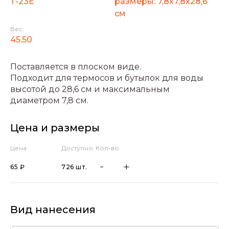
Т-23Е
размеры: 7,8х7,8х28,6
см
Вес:
45.50
Поставляется в плоском виде.
Подходит для термосов и бутылок для воды
высотой до 28,6 см и максимальным
диаметром 7,8 см.
Цена и размеры
Цена
Доступно
Кол-во
65 ₽
726 шт.
Вид нанесения