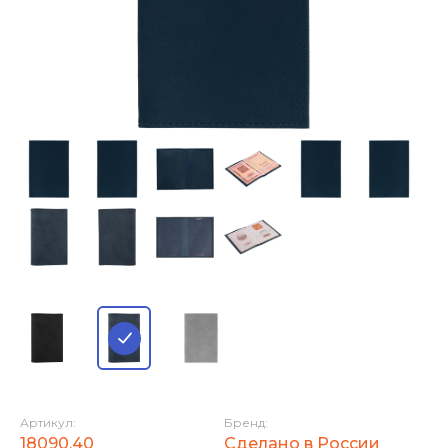
Артикул:
Бренд:
18090.40
Сделано в России