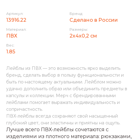
Артикул:
Бренд:
13916.22
Сделано в России
Материал:
Размеры:
ПВХ
2х4х0,2 см
Вес:
1.85
Лейблы из ПВХ — это возможность ярко выделить
бренд, сделать выбор в пользу функциональности и
быть по-настоящему актуальными. Лейблом можно
удачно дополнить образ или объединить предметы в
капсулы и коллекции. Мерч с брендированными
лейблами помогает выражать индивидуальность и
сопричастность.
ПВХ-лейблы всегда сохраняют свой насыщенный
глубокий цвет, они эластичны и приятны на ощупь.
Лучше всего ПВХ-лейблы сочетаются с
изделиями из плотного материала: рюкзаками,