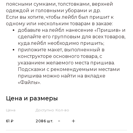
поясными сумками, толстовками, верхней
одеждой и головными уборами и др.
Если вы хотите, чтобы лейбл был пришит к
одному или нескольким товарам в заказе:
добавьте на лейбл нанесение «Пришив» и
сделайте его групповым для всех товаров,
куда лейбл необходимо пришить;
приложите макет, выполненный в
конструкторе основного товара, с
указанием желаемого места пришива.
Подсказки с рекомендуемыми местами
пришива можно найти на вкладке
«Файлы».
Цена и размеры
Цена
Доступно
Кол-во
61 ₽
2086 шт.