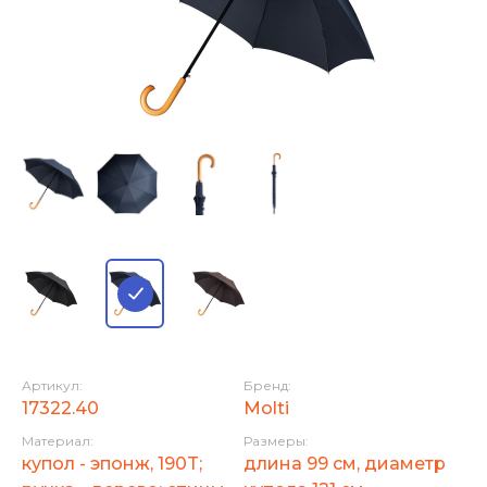
Артикул:
Бренд:
17322.40
Molti
Материал:
Размеры:
купол - эпонж, 190T;
длина 99 см, диаметр