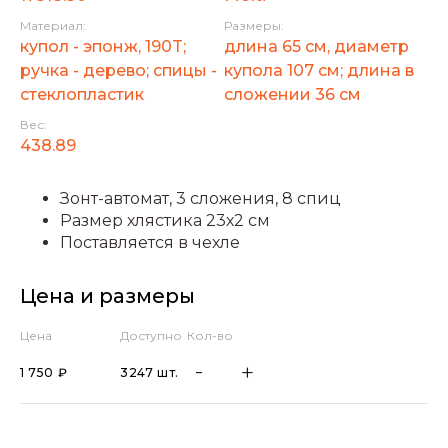
Материал:
Размеры:
купол - эпонж, 190T;
длина 65 см, диаметр
ручка - дерево; спицы -
купола 107 см; длина в
стеклопластик
сложении 36 см
Вес:
438.89
Зонт-автомат, 3 сложения, 8 спиц
Размер хлястика 23х2 см
Поставляется в чехле
Цена и размеры
Цена
Доступно
Кол-во
1 750 ₽
3247 шт.