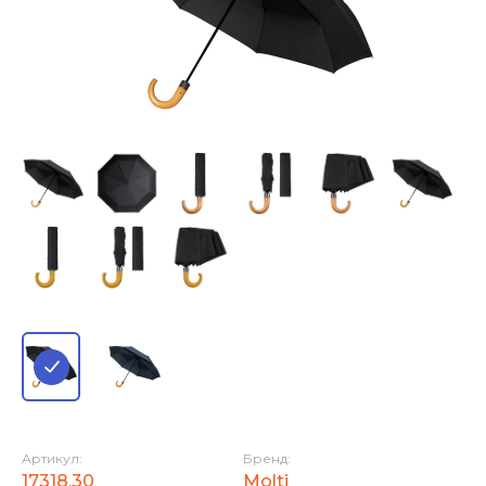
Артикул:
Бренд:
17318.30
Molti