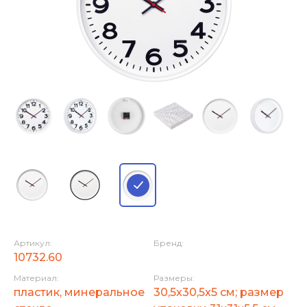
Артикул:
Бренд:
10732.60
Материал:
Размеры:
пластик, минеральное
30,5x30,5x5 см; размер