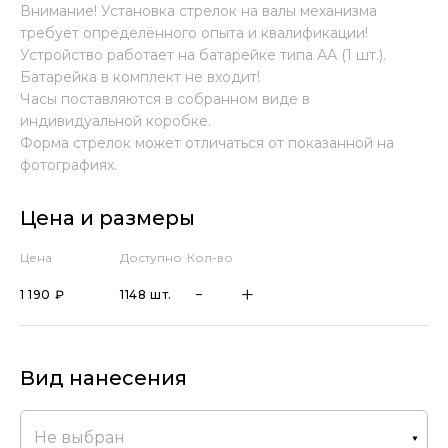
Внимание! Установка стрелок на валы механизма
требует определённого опыта и квалификации!
Устройство работает на батарейке типа АА (1 шт.).
Батарейка в комплект не входит!
Часы поставляются в собранном виде в
индивидуальной коробке.
Форма стрелок может отличаться от показанной на
фотографиях.
Цена и размеры
Цена
Доступно
Кол-во
1 190 ₽
1148 шт.
Вид нанесения
Не выбран