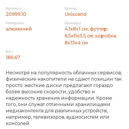
Артикул:
Бренд:
20999.10
Uniscend
Материал:
Размеры:
алюминий
4,1х8х1 см; футляр:
6,5х11х3,5 см; коробка:
8х13х4 см
Вес:
186.67
Несмотря на популярность облачных сервисов,
физические накопители не сдают позиции так
просто: жесткие диски предлагают гораздо
более высокие скорости, удобство и
надежность хранения информации. Кроме
того, они служат отличными хранилищами
медиаконтента для различных устройств,
например, телевизоров, аудиосистем или
консолей.