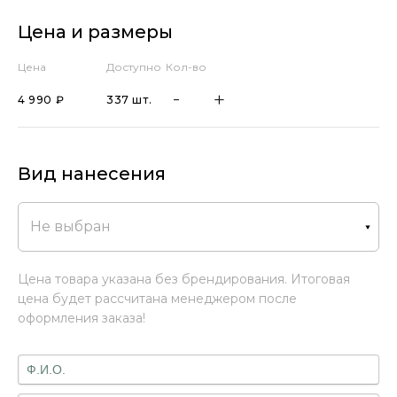
Цена и размеры
Цена
Доступно
Кол-во
4 990 ₽
337 шт.
Вид нанесения
Не выбран
Цена товара указана без брендирования. Итоговая
цена будет рассчитана менеджером после
оформления заказа!