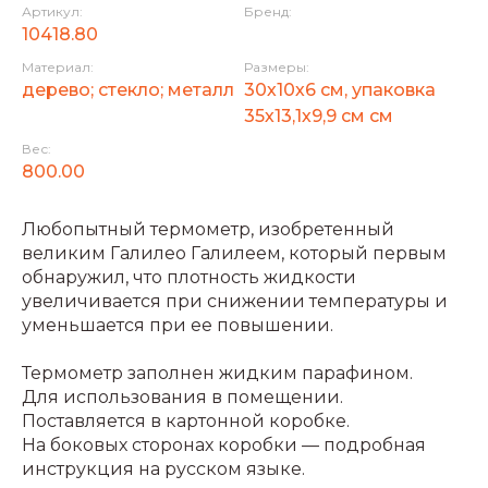
Артикул:
Бренд:
10418.80
Материал:
Размеры:
дерево; стекло; металл
30х10х6 см, упаковка
35х13,1х9,9 см см
Вес:
800.00
Любопытный термометр, изобретенный
великим Галилео Галилеем, который первым
обнаружил, что плотность жидкости
увеличивается при снижении температуры и
уменьшается при ее повышении.
Термометр заполнен жидким парафином.
Для использования в помещении.
Поставляется в картонной коробке.
На боковых сторонах коробки — подробная
инструкция на русском языке.