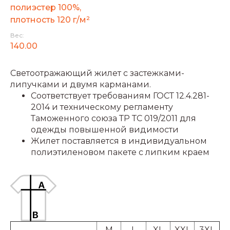
полиэстер 100%,
плотность 120 г/м²
Вес:
140.00
Светоотражающий жилет с застежками-
липучками и двумя карманами.
Соответствует требованиям ГОСТ 12.4.281-
2014 и техническому регламенту
Таможенного союза ТР ТС 019/2011 для
одежды повышенной видимости
Жилет поставляется в индивидуальном
полиэтиленовом пакете с липким краем
M
L
XL
XXL
3XL