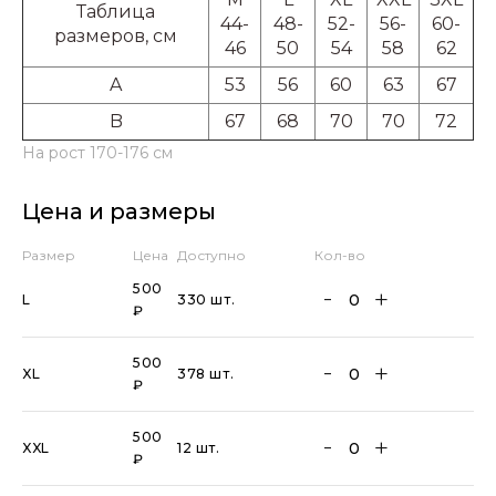
Таблица
44-
48-
52-
56-
60-
размеров, см
46
50
54
58
62
A
53
56
60
63
67
B
67
68
70
70
72
На рост 170-176 см
Цена и размеры
Размер
Цена
Доступно
Кол-во
500
L
330 шт.
₽
500
XL
378 шт.
₽
500
XXL
12 шт.
₽