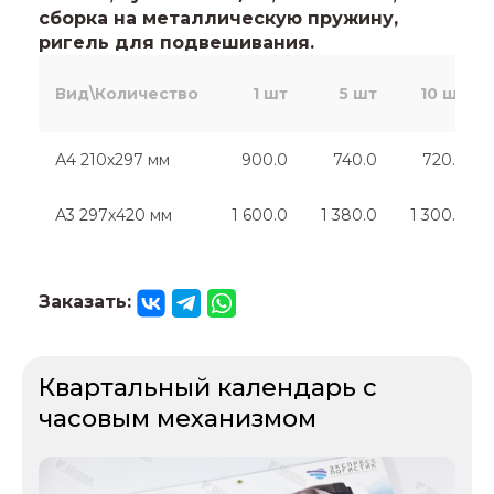
сборка на металлическую пружину,
ригель для подвешивания.
Вид\Количество
1 шт
5 шт
10 шт
А4 210х297 мм
900.0
740.0
720.0
А3 297х420 мм
1 600.0
1 380.0
1 300.0
Заказать:
Квартальный календарь с
часовым механизмом