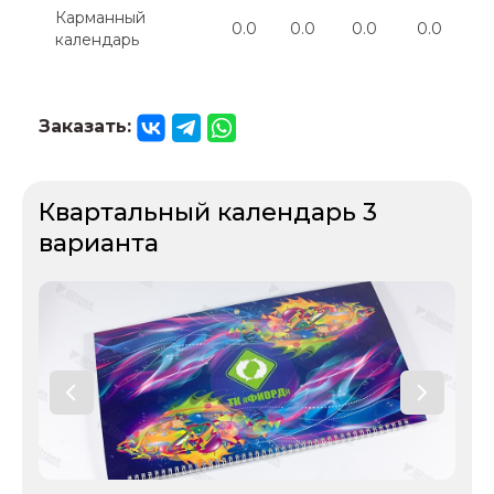
Карманный
0.0
0.0
0.0
0.0
0
календарь
Заказать:
Квартальный календарь 3
варианта