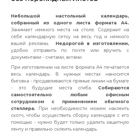
Небольшой настольный календарь,
собранный из одного листа формата А4.
Занимает немного места на столе. Содержит на
себе календарную сетку на весь год и немного
вашей рекламы.
Недорогой в изготовлении,
удобно отправить по почте или вручить с
документами - счетами, актами.
При изготовлении на листе формата А4 печатается
весь календарь. В нужных местах наносится
биговка - продавливаются прямые линии на бумаге
- это будущие места сгиба.
Собираются
самостоятельно любым офисным
сотрудником с применением обычного
степлера.
При необходимости можем наклеить
скотч, чтобы осуществить сборку календаря с его
помощью - нужно будет только удалить защитную
ленту и правильно склеить календарь.