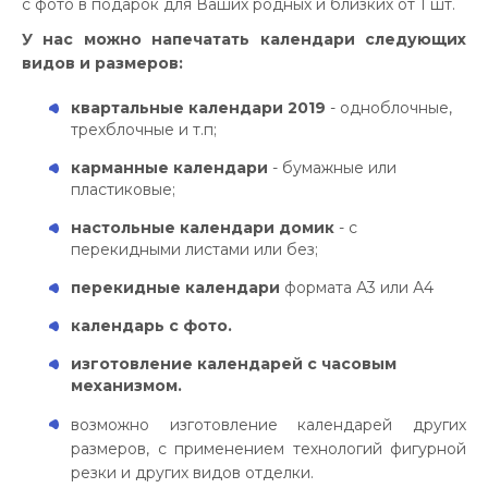
с фото в подарок для Ваших родных и близких от 1 шт.
У нас можно напечатать календари следующих
видов и размеров:
квартальные календари 2019
- одноблочные,
трехблочные и т.п;
карманные календари
- бумажные или
пластиковые;
настольные календари домик
- с
перекидными листами или без;
перекидные календари
формата А3 или А4
календарь с фото.
изготовление календарей с часовым
механизмом.
возможно изготовление календарей других
размеров, с применением технологий фигурной
резки и других видов отделки.