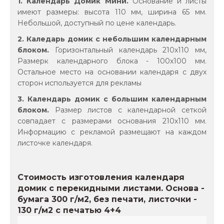
1. Календарь Домик Мини.
Основание и листы
имеют размеры: высота 110 мм, ширина 65 мм.
Небольшой, доступный по цене календарь.
2. Каледарь домик с небольшим календарным
блоком.
Горизонтальный календарь 210х110 мм,
Размерк календарного блока - 100х100 мм.
Остальное место на основании календаря с двух
сторон используется для рекламы
3. Календарь домик с большим календарным
блоком.
Размер листов с календарной сеткой
совпадает с размерами основания 210х110 мм.
Информацию с рекламой размещают на каждом
листочке календаря.
Стоимость изготовления календаря
домик с перекидными листами. Основа -
бумага 300 г/м2, без печати, листочки -
130 г/м2 с печатью 4+4