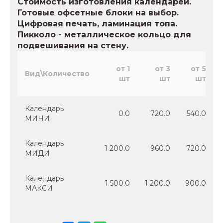
Стоимость изготовления календарей.
Готовые офсетные блоки на выбор.
Цифровая печать, ламинация топа.
Пикколо - металлическое кольцо для
подвешивания на стену.
от 1
от 3
от 5
Вид\Количество
шт
шт
шт
Календарь
0.0
720.0
540.0
МИНИ
Календарь
1 200.0
960.0
720.0
МИДИ
Календарь
1 500.0
1 200.0
900.0
МАКСИ