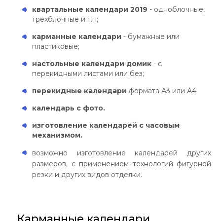
квартальные календари 2019
- одноблочные,
трехблочные и т.п;
карманные календари
- бумажные или
пластиковые;
настольные календари домик
- с
перекидными листами или без;
перекидные календари
формата А3 или А4
календарь с фото.
изготовление календарей с часовым
механизмом.
возможно изготовление календарей других
размеров, с применением технологий фигурной
резки и других видов отделки.
Карманные календари