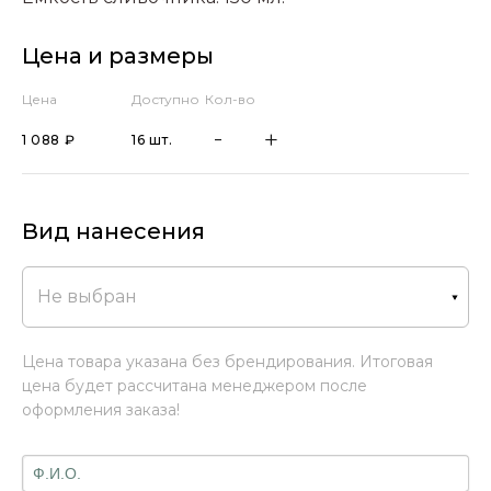
Цена и размеры
Цена
Доступно
Кол-во
1 088 ₽
16 шт.
Вид нанесения
Не выбран
Цена товара указана без брендирования. Итоговая
цена будет рассчитана менеджером после
оформления заказа!