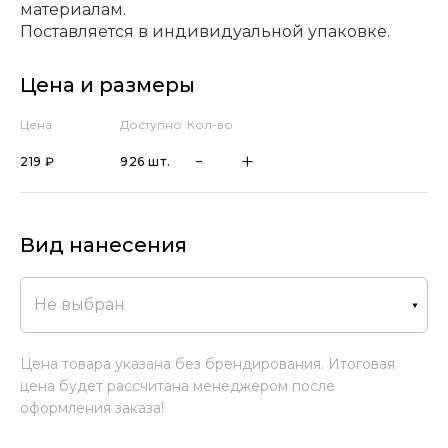
материалам.
Поставляется в индивидуальной упаковке.
Цена и размеры
Цена
Доступно
Кол-во
219 ₽
926 шт.
Вид нанесения
Не выбран
Цена товара указана без брендирования. Итоговая
цена будет рассчитана менеджером после
оформления заказа!