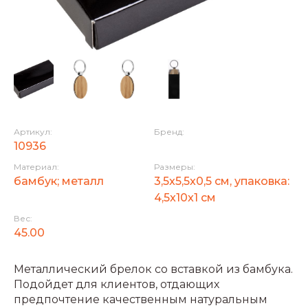
Артикул:
Бренд:
10936
Материал:
Размеры:
бамбук; металл
3,5x5,5x0,5 см, упаковка:
4,5x10x1 см
Вес:
45.00
Металлический брелок со вставкой из бамбука.
Подойдет для клиентов, отдающих
предпочтение качественным натуральным