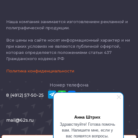
Наша компания занимается изготовлением рекламной и
полиграфической продукции.
Все цены на сайте носят информационный характер и ни
при каких условиях не являются публичной офертой,
которая определяется положениями статьи 437
Гражданского кодекса РФ
Политика конфиденциальности
Номер телефона
8 (4912) 57-50-25
E-mail
Анна Штрих
mail@62s.ru
Здравствуйте! Готова помочь
вам. Напишите мне, если у
Адрес
вас появятся вопросы.