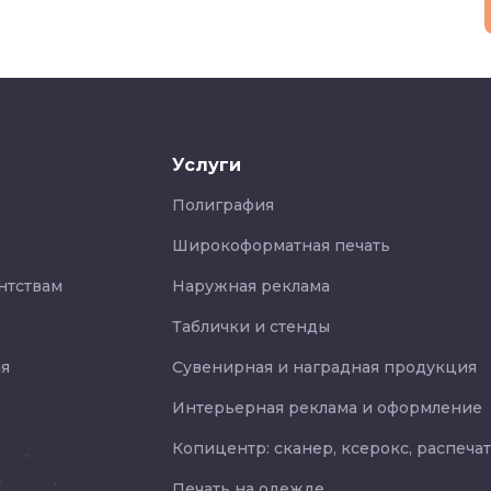
Услуги
Полиграфия
Широкоформатная печать
нтствам
Наружная реклама
Таблички и стенды
я
Сувенирная и наградная продукция
Интерьерная реклама и оформление
Копицентр: сканер, ксерокс, распеча
Печать на одежде