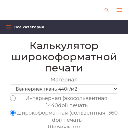
Все категории
Калькулятор
широкоформатной
печати
Материал
Интерьерная (экосольвентная,
1440dpi) печать
Широкоформатная (сольвентная, 360
dpi) печать
Ширина, мм